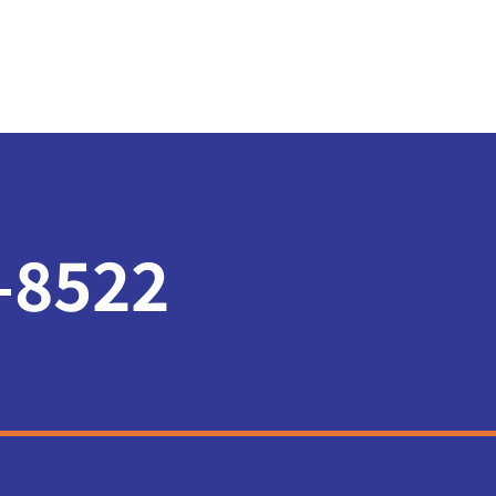
-8522