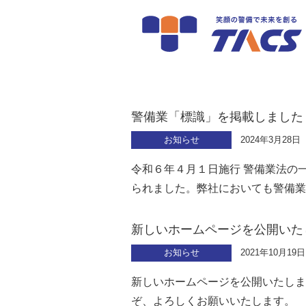
お知らせ
警備業「標識」を掲載しました
お知らせ
2024年3月28日
令和６年４月１日施行 警備業法の
られました。弊社においても警備業
新しいホームページを公開いた
お知らせ
2021年10月19日
新しいホームページを公開いたしま
ぞ、よろしくお願いいたします。